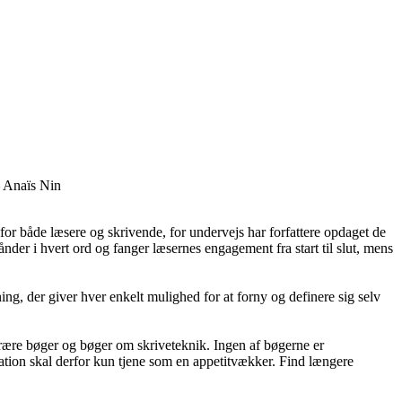
for både læsere og skrivende, for undervejs har forfattere opdaget de
ånder i hvert ord og fanger læsernes engagement fra start til slut, mens
ing, der giver hver enkelt mulighed for at forny og definere sig selv
tterære bøger og bøger om skriveteknik. Ingen af bøgerne er
entation skal derfor kun tjene som en appetitvækker. Find længere