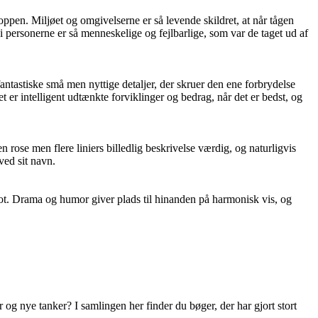
ppen. Miljøet og omgivelserne er så levende skildret, at når tågen
 personerne er så menneskelige og fejlbarlige, som var de taget ud af
ntastiske små men nyttige detaljer, der skruer den ene forbrydelse
er intelligent udtænkte forviklinger og bedrag, når det er bedst, og
ose men flere liniers billedlig beskrivelse værdig, og naturligvis
ved sit navn.
plot. Drama og humor giver plads til hinanden på harmonisk vis, og
og nye tanker? I samlingen her finder du bøger, der har gjort stort